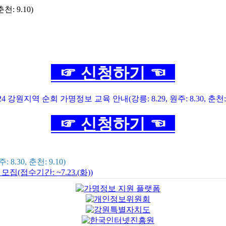
: 9.10)
☞ 신청하기 ☜
☞ 신청하기 ☜
.30, 춘천: 9.10)
(접수기간: ~7.23.(화))