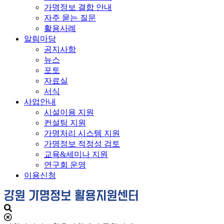
가명정보 결합 안내
자주 묻는 질문
활용사례
알림마당
공지사항
뉴스
포토
자료실
서식
사업안내
시설이용 지원
컨설팅 지원
가명처리 시스템 지원
가명정보 적정성 검토
교육&세미나 지원
연구회 운영
이용신청