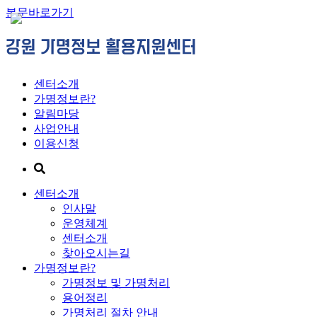
본문바로가기
센터소개
가명정보란?
알림마당
사업안내
이용신청
센터소개
인사말
운영체계
센터소개
찾아오시는길
가명정보란?
가명정보 및 가명처리
용어정리
가명처리 절차 안내